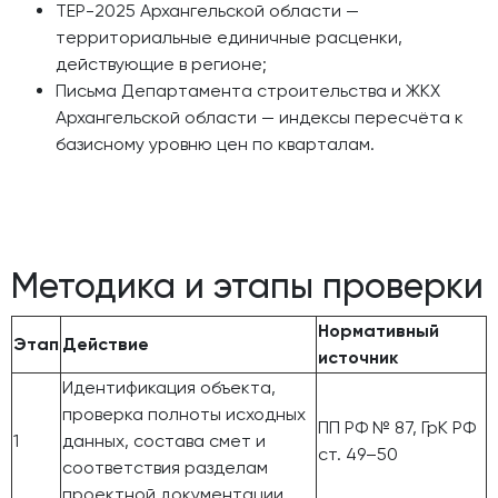
ТЕР-2025 Архангельской области —
территориальные единичные расценки,
действующие в регионе;
Письма Департамента строительства и ЖКХ
Архангельской области — индексы пересчёта к
базисному уровню цен по кварталам.
Методика и этапы проверки
Нормативный
Этап
Действие
источник
Идентификация объекта,
проверка полноты исходных
ПП РФ № 87, ГрК РФ
1
данных, состава смет и
ст. 49–50
соответствия разделам
проектной документации