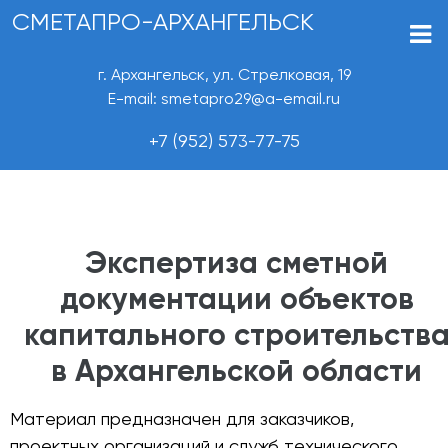
СМЕТАПРО-АРХАНГЕЛЬСК
г. Архангельск, ул. Стрелковая, 19
E-mail: smetapro29@a-email.ru
+7 (952) 573-77-75
Экспертиза сметной
документации объектов
капитального строительств
в Архангельской области
Материал предназначен для заказчиков,
проектных организаций и служб технического