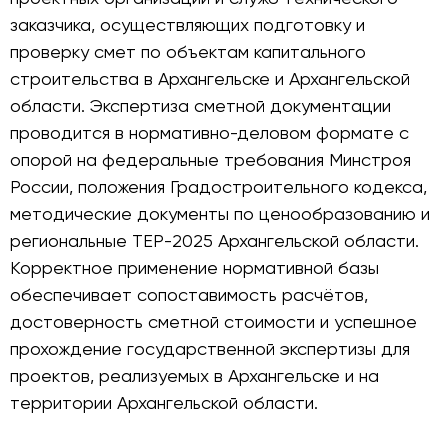
заказчика, осуществляющих подготовку и
проверку смет по объектам капитального
строительства в Архангельске и Архангельской
области. Экспертиза сметной документации
проводится в нормативно-деловом формате с
опорой на федеральные требования Минстроя
России, положения Градостроительного кодекса,
методические документы по ценообразованию и
региональные ТЕР-2025 Архангельской области.
Корректное применение нормативной базы
обеспечивает сопоставимость расчётов,
достоверность сметной стоимости и успешное
прохождение государственной экспертизы для
проектов, реализуемых в Архангельске и на
территории Архангельской области.