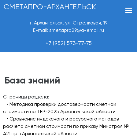
СМЕТАПРО-АРХАНГЕЛЬСК
г. Архангельск, ул. Стрелковая, 19
E-mail: smetapro29@a-email.ru
+7 (952) 573-77-75
База знаний
Страницы раздела:
• Методика проверки достоверности сметной
стоимости по ТЕР-2025 Архангельской области
• Сравнение индексного и ресурсного методов
расчёта сметной стоимости по приказу Минстроя №
421.пр в Архангельской области